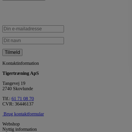
Tilmeld dig vores nyhedsbrev
Kontaktinformation
Tigertræning ApS
Tangevej 19
2740 Skovlunde
Tlf.:
61 71 08 70
CVR: 36446137
Brug kontaktformular
Webshop
Nyttig information