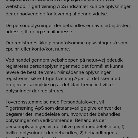
webshop. Tigertræning ApS indsamler kun de oplysninger,
der er nødvendige for levering af denne ydelse.
De personoplysninger der behandles er navn, arbejdssted,
adresse, tlf.nr og e-mailadresse.
Der registreres ikke personfølsomme oplysninger så som
cpr. nr. eller konto/kort numre.
Ved handel gennem webshoppen på natur-vejleder.dk
registreres personoplysninger med det formål at kunne
levere de bestilte varer. Når sådanne oplysninger
registreres, sikre TTigertræning ApS , at det sker med
brugerens samtykke og at det klart fremgår, hvilke
oplysninger der registreres.
I overensstemmelse med Persondataloven, vil
Tigertræning ApS som dataansvarlige give enhver der
begærer det, meddelelse om, hvorvidt der behandles
oplysninger om vedkommende. Behandles der
personoplysninger, vil der blive givet meddelelse om; 1)
hvilke oplysninger der behandles, 2) behandlingens