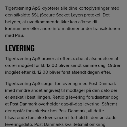
Tigertræning ApS krypterer alle dine kortoplysninger med
den såkaldte SSL (Secure Socket Layer) protokol. Det
betyder, at uvedkommende ikke kan aflæse dit
kortnummer eller andre informationer under transaktionen
med PBS.
LEVERING
Tigertræning ApS prøver at efterstræbe at afsendelsen af
ordrer indgået før kl. 12:00 bliver sendt samme dag. Ordrer
indgået efter kl. 12:00 bliver først afsendt dagen efter.
Tigertræning ApS sørger for levering med Post Danmark
(med mindre andet angives) til modtager på den dato der
er ønsket i bestillingen. Rettidig levering forudsætter dog
at Post Danmark overholder dag-til-dag levering. Såfremt
der opstår forsinkelser hos Post Danmark, vil dette
tilsvarende forsinke leverancen i forhold til den ønskede
leveringsdato. Post Danmarks kvalitetsmål omkring