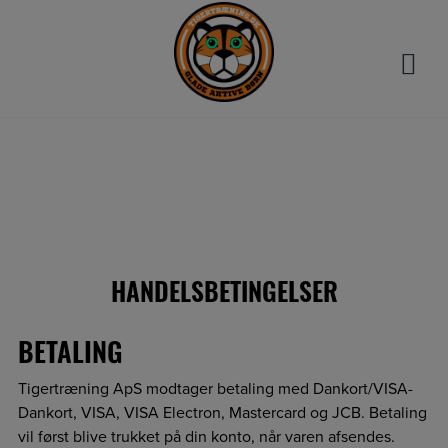
Hop
til
indholdet
HANDELSBETINGELSER
BETALING
Tigertræning ApS modtager betaling med Dankort/VISA-
Dankort, VISA, VISA Electron, Mastercard og JCB. Betaling
vil først blive trukket på din konto, når varen afsendes.