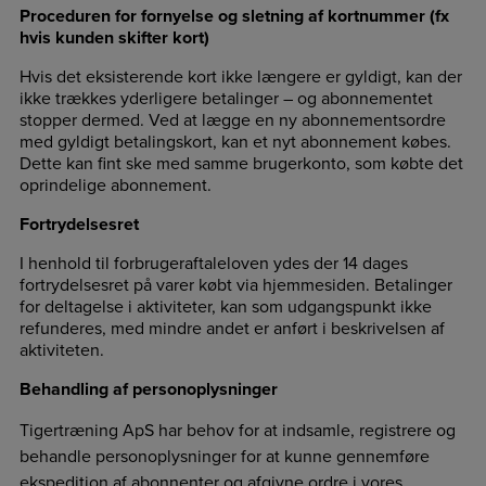
Proceduren for fornyelse og sletning af kortnummer (fx
hvis kunden skifter kort)
Hvis det eksisterende kort ikke længere er gyldigt, kan der
ikke trækkes yderligere betalinger – og abonnementet
stopper dermed. Ved at lægge en ny abonnementsordre
med gyldigt betalingskort, kan et nyt abonnement købes.
Dette kan fint ske med samme brugerkonto, som købte det
oprindelige abonnement.
Fortrydelsesret
I henhold til forbrugeraftaleloven ydes der 14 dages
fortrydelsesret på varer købt via hjemmesiden. Betalinger
for deltagelse i aktiviteter, kan som udgangspunkt ikke
refunderes, med mindre andet er anført i beskrivelsen af
aktiviteten.
Behandling af personoplysninger
Tigertræning ApS har behov for at indsamle, registrere og
behandle personoplysninger for at kunne gennemføre
ekspedition af abonnenter og afgivne ordre i vores