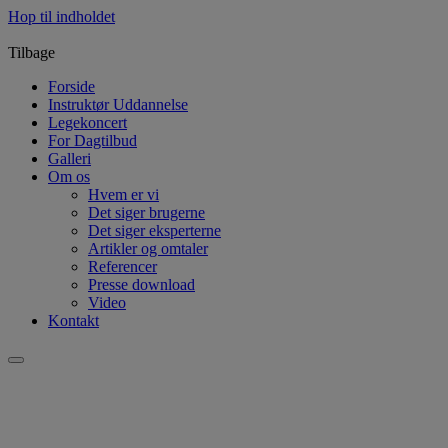
Hop til indholdet
Tilbage
Forside
Instruktør Uddannelse
Legekoncert
For Dagtilbud
Galleri
Om os
Hvem er vi
Det siger brugerne
Det siger eksperterne
Artikler og omtaler
Referencer
Presse download
Video
Kontakt