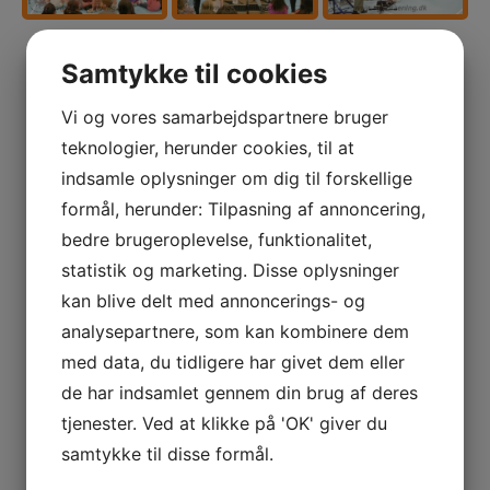
Samtykke til cookies
Vi og vores samarbejdspartnere bruger
teknologier, herunder cookies, til at
indsamle oplysninger om dig til forskellige
formål, herunder: Tilpasning af annoncering,
bedre brugeroplevelse, funktionalitet,
statistik og marketing. Disse oplysninger
TILBAGE TIL GALLERIET
kan blive delt med annoncerings- og
analysepartnere, som kan kombinere dem
med data, du tidligere har givet dem eller
de har indsamlet gennem din brug af deres
TILMELD DIG VORES NYHEDSBREV
tjenester. Ved at klikke på 'OK' giver du
samtykke til disse formål.