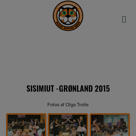
Hop
til
indholdet
SISIMIUT -GRØNLAND 2015
Fotos af Olga Trolle