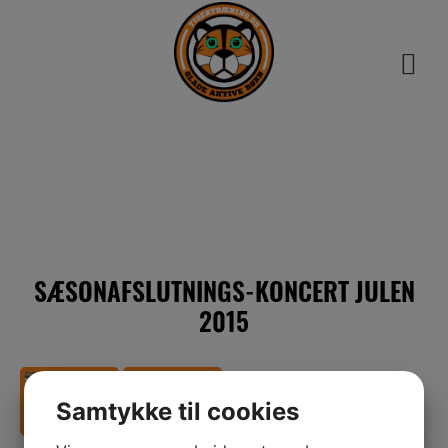
Hop
til
indholdet
SÆSONAFSLUTNINGS-KONCERT JULEN
2015
Samtykke til cookies