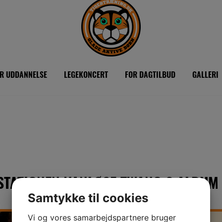
R UDDANNELSE
LEGEKONCERT
FOR DAGTILBUD
GALLERI
STATIONEN VANLØSE TWANG 2 ALBUM 
Samtykke til cookies
Vi og vores samarbejdspartnere bruger