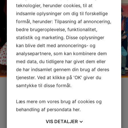
teknologier, herunder cookies, til at
indsamle oplysninger om dig til forskellige
formål, herunder: Tilpasning af annoncering,
bedre brugeroplevelse, funktionalitet,
statistik og marketing. Disse oplysninger
kan blive delt med annoncerings- og
analysepartnere, som kan kombinere dem
med data, du tidligere har givet dem eller
de har indsamlet gennem din brug af deres
tjenester. Ved at klikke på 'OK' giver du
samtykke til disse formål.
Læs mere om vores brug af cookies og
TILBAGE TIL GALLERIET
behandling af persondata
her
.
VIS
DETALJER