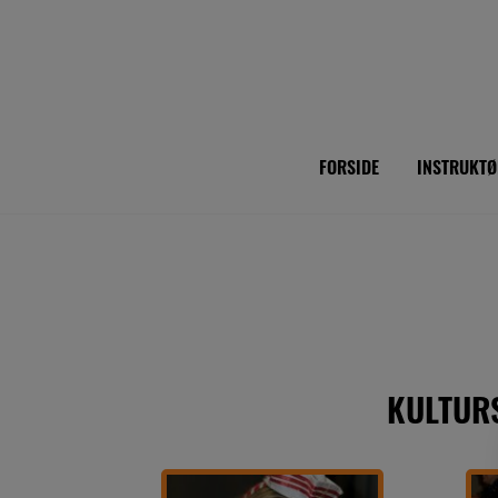
Hop
til
indholdet
FORSIDE
INSTRUKTØ
KULTUR