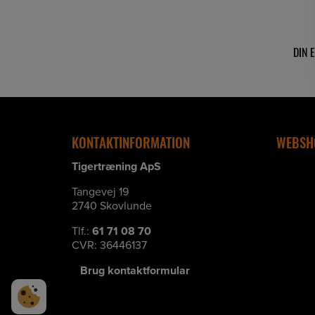
KONTAKTINFORMATION
WEBSH
Tigertræning ApS
Tangevej 19
2740 Skovlunde
Tlf.:
61 71 08 70
CVR: 36446137
Brug kontaktformular