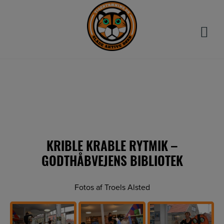
Hop
til
indholdet
KRIBLE KRABLE RYTMIK –
GODTHÅBVEJENS BIBLIOTEK
Fotos af Troels Alsted