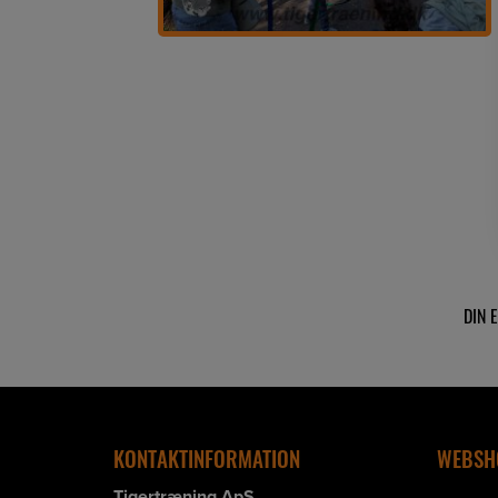
KONTAKTINFORMATION
WEBSH
Tigertræning ApS